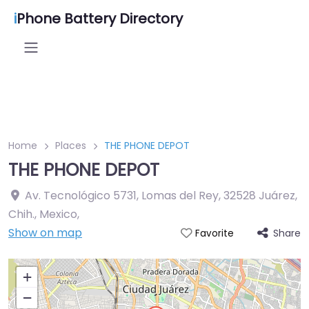
i
Phone Battery Directory
Home
Places
THE PHONE DEPOT
THE PHONE DEPOT
Av. Tecnológico 5731, Lomas del Rey, 32528 Juárez,
Chih., Mexico
,
Show on map
Share
Favorite
+
−