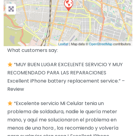
Leaflet
| Map data ©
OpenStreetMap
contributors
What customers say:
“MUY BUEN LUGAR EXCELENTE SERVICIO Y MUY
RECOMENDADO PARA LAS REPARACIONES
Excellent iPhone battery replacement service.” –
Review
“Excelente servicio Mi Celular tenia un
problema de soldadura, nadie le quería meter
mano, y aquí me solucionaron el problema en
menos de una hora , los recomiendo y volvería